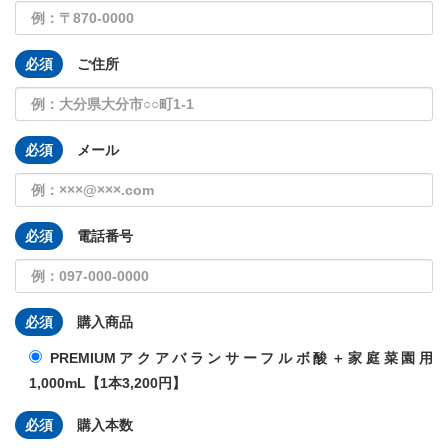
必須
ご住所
必須
メール
必須
電話番号
必須
購入商品
PREMIUMアクアバランサーフルボ酸＋家庭菜園用
1,000mL【1本3,200円】
必須
購入本数