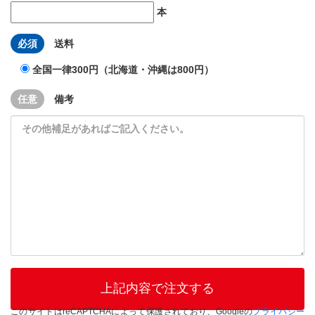
本
必須
送料
全国一律300円（北海道・沖縄は800円）
任意
備考
このサイトはreCAPTCHAによって保護されており、Googleの
プライバシー