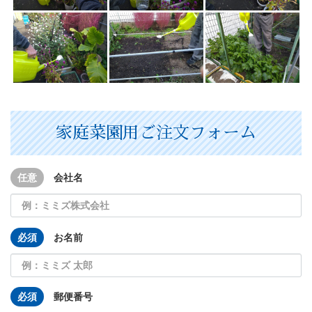
家庭菜園用ご注文フォーム
任意
会社名
必須
お名前
必須
郵便番号