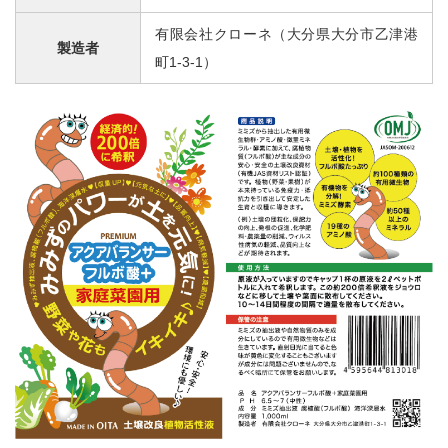
有限会社クローネ（大分県大分市乙津港
製造者
町1-3-1）